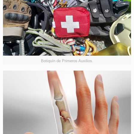
Botiquín de Primeros Auxilios.