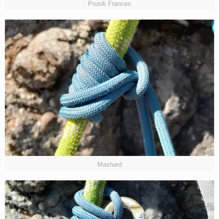
Prusik Frances
Mashard