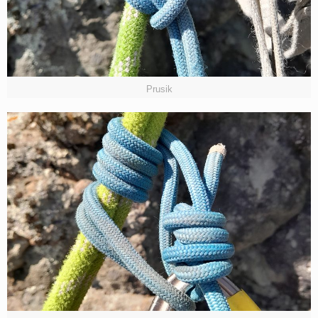
Prusik