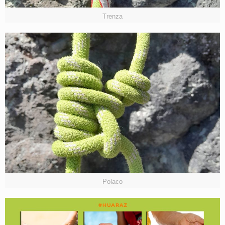
Trenza
Polaco